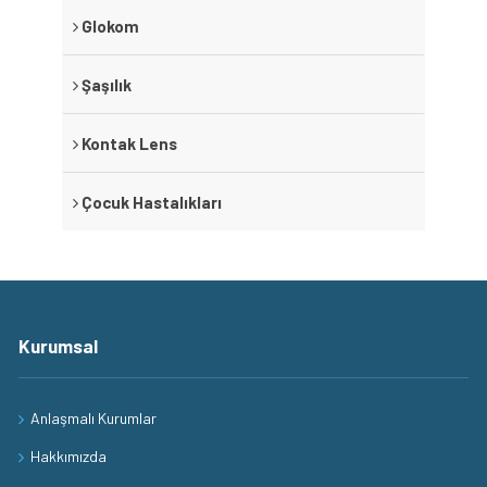
Glokom
Şaşılık
Kontak Lens
Çocuk Hastalıkları
Kurumsal
Anlaşmalı Kurumlar
Hakkımızda