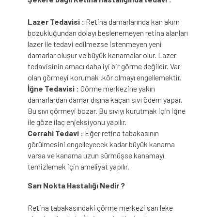
Lazer Tedavisi :
Retina damarlarında kan akım
bozukluğundan dolayı beslenemeyen retina alanları
lazer ile tedavi edilmezse istenmeyen yeni
damarlar oluşur ve büyük kanamalar olur. Lazer
tedavisinin amacı daha iyi bir görme değildir. Var
olan görmeyi korumak ,kör olmayı engellemektir.
İğne Tedavisi :
Görme merkezine yakın
damarlardan damar dışına kaçan sıvı ödem yapar.
Bu sıvı görmeyi bozar. Bu sıvıyı kurutmak için iğne
ile göze ilaç enjeksiyonu yapılır.
Cerrahi Tedavi :
Eğer retina tabakasının
görülmesini engelleyecek kadar büyük kanama
varsa ve kanama uzun sürmüşse kanamayı
temizlemek için ameliyat yapılır.
Sarı Nokta Hastalığı Nedir ?
Retina tabakasındaki görme merkezi sarı leke