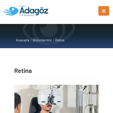
Anasayfa
Bölümlerimiz
Retina
Retina